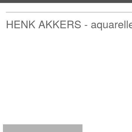
HENK AKKERS - aquarell